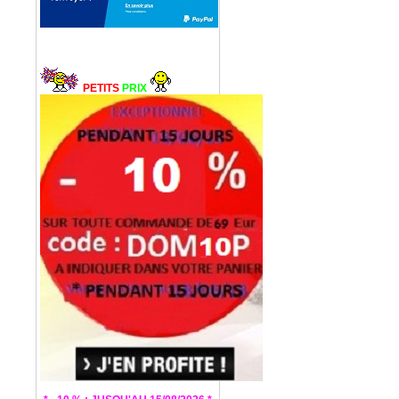
PETITS
PRIX