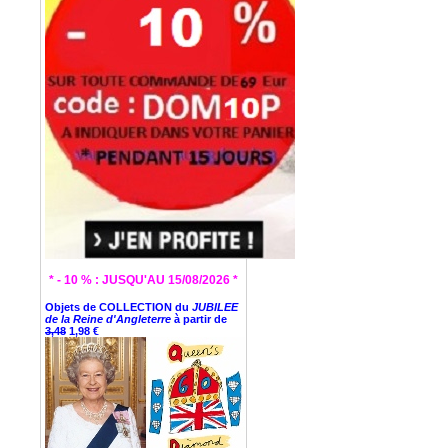
* - 10 % : JUSQU'AU 15/08/2026 *
Objets de COLLECTION du
JUBILEE
de la Reine d'Angleterre
à partir de
3,48
1,98 €