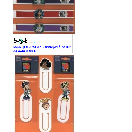
*
*
*
MARQUE-PAGES
Disney®
à partir
de
1,48
0,98 €