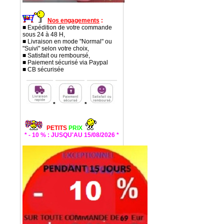
Nos engagements
:
■ Expédition de votre commande
sous 24 à 48 H,
■ Livraison en mode "Normal" ou
"Suivi" selon votre choix,
■ Satisfait ou remboursé,
■ Paiement sécurisé via Paypal
■ CB sécurisée
*
*
PETITS
PRIX
* - 10 % : JUSQU'AU 15/08/2026 *