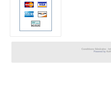
Conditions Générales
-
In
Powered by
Kel