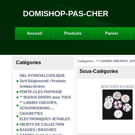
DOMISHOP-PAS-CHER
Accueil
Produits
Panier
Catégories
-
** LOISIRS CREATIFS, SC
Catégories
Sous-Catégories
GEL HYDROALCOOLIQUE
Tarif Réglementé / Produits
Antibactériens
BOUTONS EN BOIS
PORTE-CLES FANTAISIE
** BIJOUX DIVERS pour TOUS
** LOISIRS CREATIFS,
SCRAPBOOKING ....
CIGARETTES
ELECTRONIQUES JETABLES
OBJETS DE COLLECTION
BADGES / BROCHES