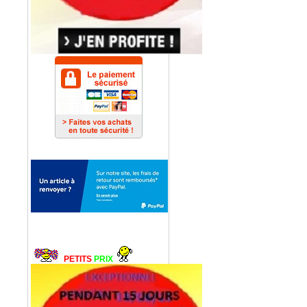
PETITS
PRIX