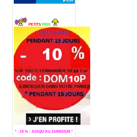
PETITS
PRIX
* - 10 % : JUSQU'AU 15/08/2026 *