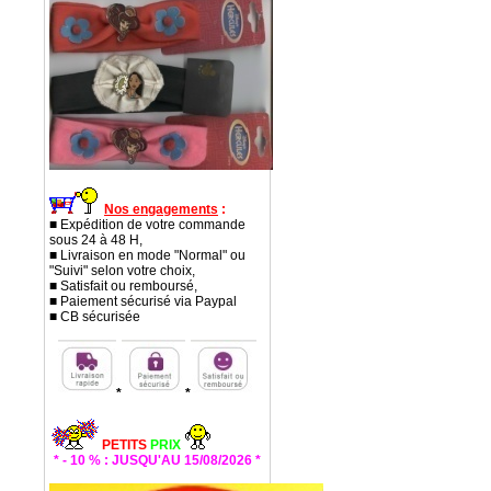
Nos engagements
:
■ Expédition de votre commande
sous 24 à 48 H,
■ Livraison en mode "Normal" ou
"Suivi" selon votre choix,
■ Satisfait ou remboursé,
■ Paiement sécurisé via Paypal
■ CB sécurisée
*
*
PETITS
PRIX
* - 10 % : JUSQU'AU 15/08/2026 *