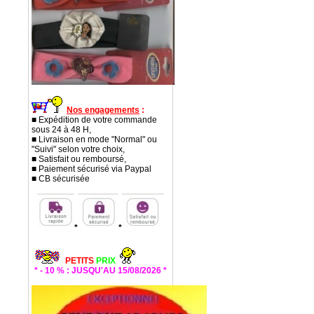
Nos engagements
:
■ Expédition de votre commande
sous 24 à 48 H,
■ Livraison en mode "Normal" ou
"Suivi" selon votre choix,
■ Satisfait ou remboursé,
■ Paiement sécurisé via Paypal
■ CB sécurisée
*
*
PETITS
PRIX
* - 10 % : JUSQU'AU 15/08/2026 *