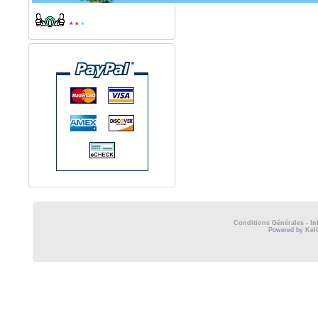
*
*
*
Conditions Générales
-
In
Powered by
Kel