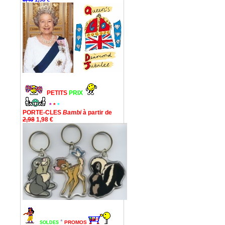
PETITS
PRIX
*
*
*
PORTE-CLES
Bambi
à partir de
2,98
1,98 €
*
PROMOS
SOLDES