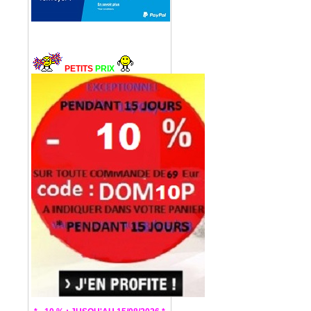
PETITS
PRIX