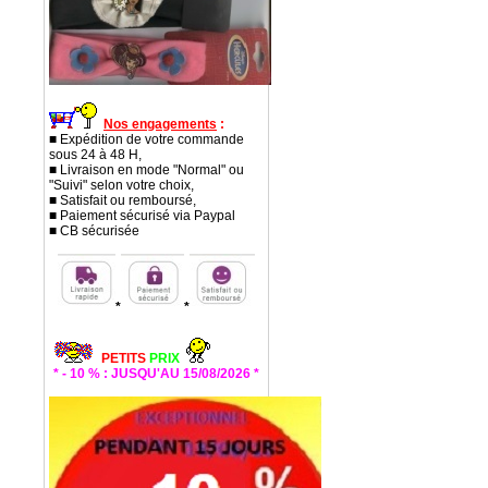
Nos engagements
:
■ Expédition de votre commande
sous 24 à 48 H,
■ Livraison en mode "Normal" ou
"Suivi" selon votre choix,
■ Satisfait ou remboursé,
■ Paiement sécurisé via Paypal
■ CB sécurisée
*
*
PETITS
PRIX
* - 10 % : JUSQU'AU 15/08/2026 *