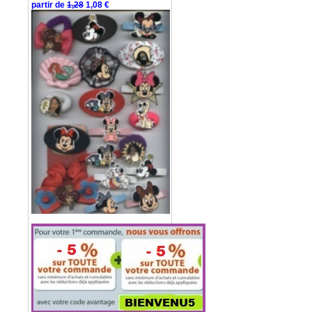
partir de
1,28
1,08 €