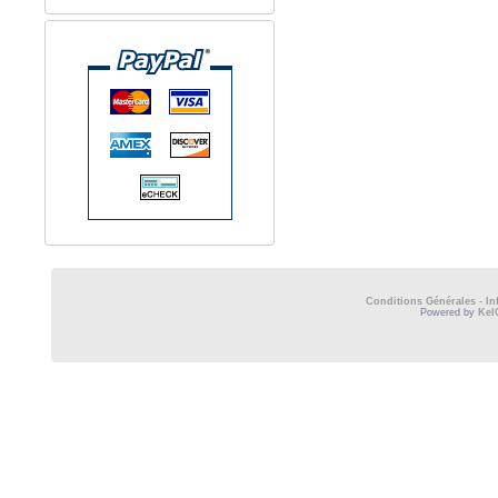
Conditions Générales
-
In
Powered by
Kel