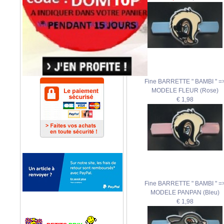
Fine BARRETTE " BAMBI " =
MODELE FLEUR (Rose)
€ 1,98
Fine BARRETTE " BAMBI " =
MODELE PANPAN (Bleu)
€ 1,98