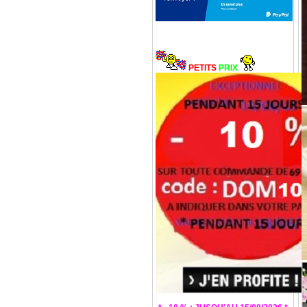
PETITS
PRIX