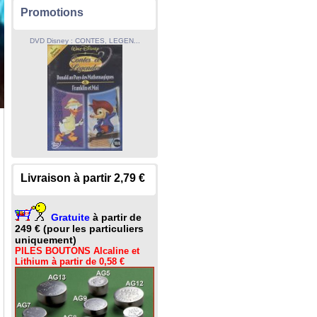
Promotions
DVD Disney : CONTES, LEGEN...
Livraison à partir 2,79 €
Gratuite
à partir de
249 € (pour les particuliers
uniquement)
PILES BOUTONS Alcaline et
Lithium à partir de 0,58 €