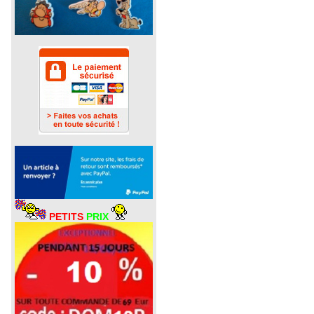
PETITS
PRIX